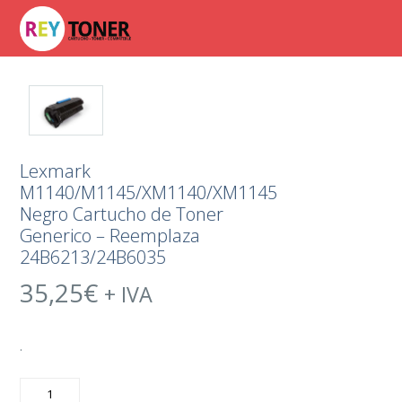
Lexmark
M1140/M1145/XM1140/XM1145
Negro Cartucho de Toner
Generico – Reemplaza
24B6213/24B6035
35,25
€
+ IVA
.
Lexmark
M1140/M1145/XM1140/XM1145