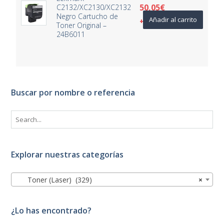
50,05
€
C2132/XC2130/XC2132
Negro Cartucho de
Añadir al carrito
+ IVA
Toner Original –
24B6011
Buscar por nombre o referencia
Explorar nuestras categorías
Toner (Laser) (329)
×
¿Lo has encontrado?