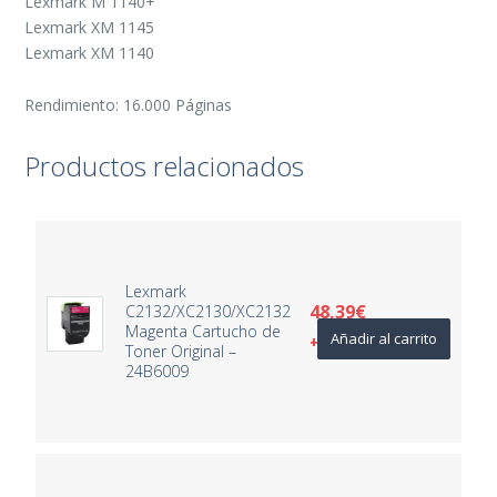
Lexmark M 1140+
Lexmark XM 1145
Lexmark XM 1140
Rendimiento: 16.000 Páginas
Productos relacionados
Lexmark
48,39
€
C2132/XC2130/XC2132
Magenta Cartucho de
Añadir al carrito
+ IVA
Toner Original –
24B6009