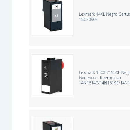
Lexmark 14XL Negro Cartu
18C2090E
Lexmark 150XL/155XL Negr
Generico – Reemplaza
14N1614E/14N1619E/14N1