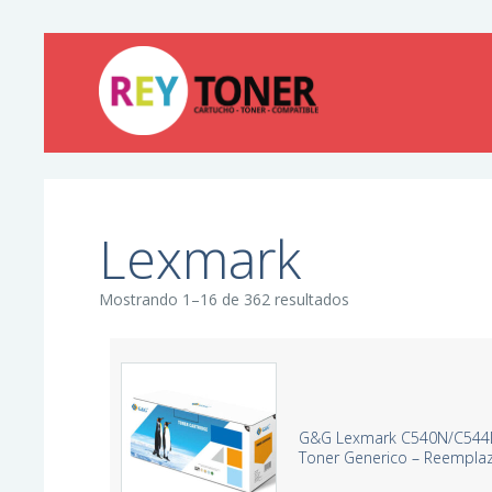
Lexmark
Mostrando 1–16 de 362 resultados
G&G Lexmark C540N/C544D
Toner Generico – Reempl