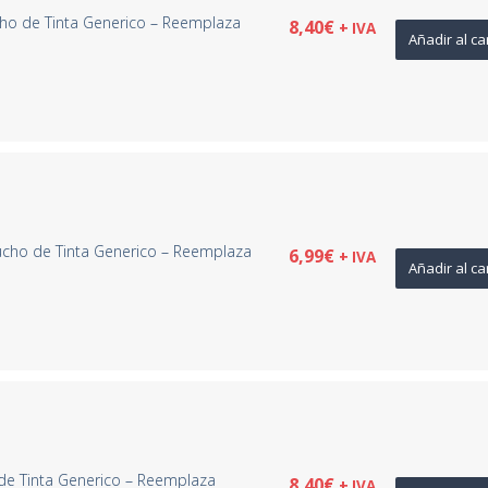
ho de Tinta Generico – Reemplaza
8,40
€
+ IVA
Añadir al ca
cho de Tinta Generico – Reemplaza
6,99
€
+ IVA
Añadir al ca
de Tinta Generico – Reemplaza
8,40
€
+ IVA