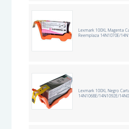
Lexmark 100XL Magenta Car
Reemplaza 14N1070E/14N
Lexmark 100XL Negro Cart
14N1068E/14N1092E/14N0