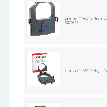
Lexmark 11A3540 Negra Cin
3070166
Lexmark 11A3540 Negra Cint