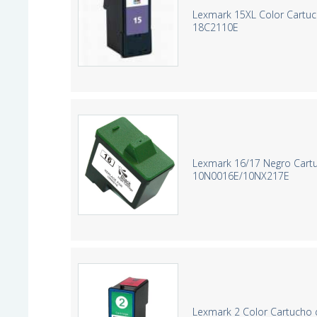
Lexmark 15XL Color Cartuc
18C2110E
Lexmark 16/17 Negro Cartu
10N0016E/10NX217E
Lexmark 2 Color Cartucho 