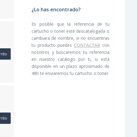
¿Lo has encontrado?
Es posible que la referencia de tu
cartucho o toner esté descatalogada o
cambiara de nombre, si no encuentras
tu producto puedes
CONTACTAR
con
nosotros y buscaremos tu referencia
rrito
en nuestro catálogo por ti, si está
disponible en un plazo aproximado de
48h te enviaremos tu cartucho o toner.
rrito