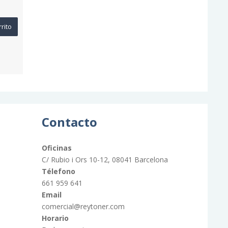
rrito
Contacto
Oficinas
C/ Rubio i Ors 10-12, 08041 Barcelona
Télefono
661 959 641
Email
comercial@reytoner.com
Horario