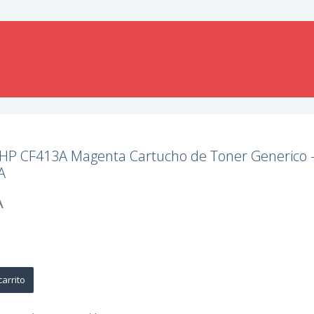
 HP CF413A Magenta Cartucho de Toner Generico 
A
A
carrito