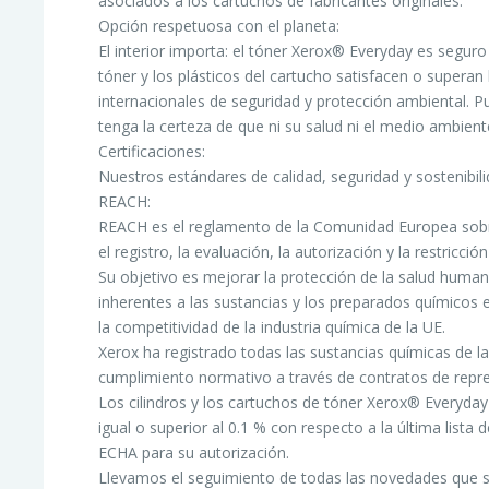
asociados a los cartuchos de fabricantes originales.
Opción respetuosa con el planeta:
El interior importa: el tóner Xerox® Everyday es segur
tóner y los plásticos del cartucho satisfacen o supera
internacionales de seguridad y protección ambiental. P
tenga la certeza de que ni su salud ni el medio ambient
Certificaciones:
Nuestros estándares de calidad, seguridad y sostenibili
REACH:
REACH es el reglamento de la Comunidad Europea sobr
el registro, la evaluación, la autorización y la restricc
Su objetivo es mejorar la protección de la salud huma
inherentes a las sustancias y los preparados químicos 
la competitividad de la industria química de la UE.
Xerox ha registrado todas las sustancias químicas de l
cumplimiento normativo a través de contratos de repr
Los cilindros y los cartuchos de tóner Xerox® Everyd
igual o superior al 0.1 % con respecto a la última lis
ECHA para su autorización.
Llevamos el seguimiento de todas las novedades que s