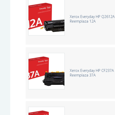
Xerox Everyday HP Q2612A
Reemplaza 12A
Xerox Everyday HP CF237A 
Reemplaza 37A