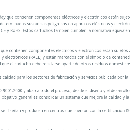
day que contienen componentes eléctricos y electrónicos están sujet
de determinadas sustancias peligrosas en aparatos eléctricos y electrón
o CE y RoHS. Estos cartuchos también cumplen la normativa equivalen
 que contienen componentes eléctricos y electrónicos están sujetos 
os y electrónicos (RAEE) y están marcados con el símbolo de contene
al que el cartucho debe reciclarse aparte de otros residuos doméstico
 calidad para los sectores de fabricación y servicios publicada por la
O 9001:2000 y abarca todo el proceso, desde el diseño y el desarrollo
u objetivo general es consolidar un sistema que mejore la calidad y la
 se diseñan y producen en centros que cuentan con la certificación I