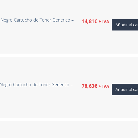
 Negro Cartucho de Toner Generico –
14,81
€
+ IVA
Añadir al ca
Negro Cartucho de Toner Generico –
78,63
€
+ IVA
Añadir al ca