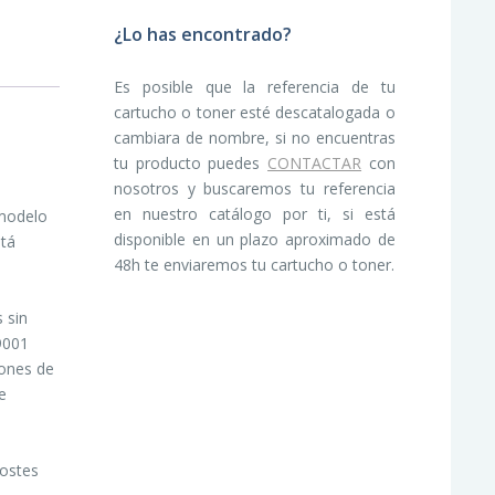
¿Lo has encontrado?
Es posible que la referencia de tu
cartucho o toner esté descatalogada o
cambiara de nombre, si no encuentras
tu producto puedes
CONTACTAR
con
nosotros y buscaremos tu referencia
en nuestro catálogo por ti, si está
 modelo
disponible en un plazo aproximado de
stá
48h te enviaremos tu cartucho o toner.
 sin
 9001
iones de
e
costes