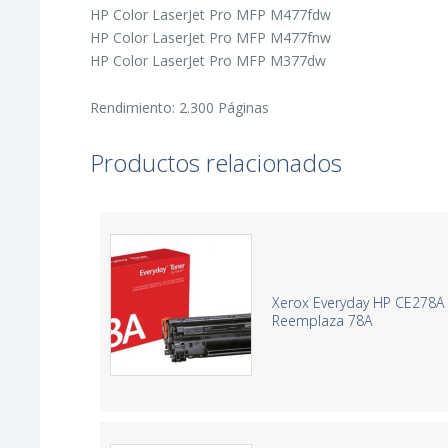
HP Color LaserJet Pro MFP M477fdw
HP Color LaserJet Pro MFP M477fnw
HP Color LaserJet Pro MFP M377dw
Rendimiento: 2.300 Páginas
Productos relacionados
Xerox Everyday HP CE278A 
Reemplaza 78A