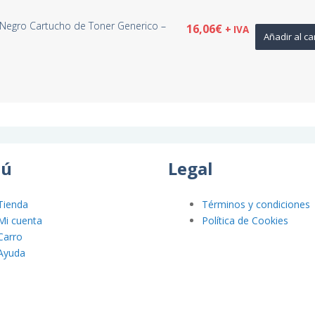
Negro Cartucho de Toner Generico –
16,06
€
+ IVA
Añadir al ca
ú
Legal
Tienda
Términos y condiciones
Mi cuenta
Política de Cookies
Carro
Ayuda