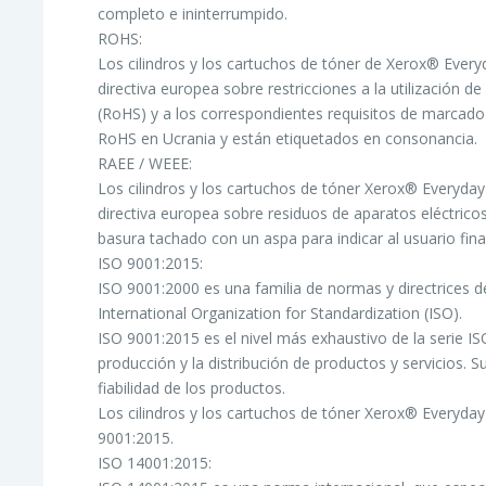
completo e ininterrumpido.
ROHS:
Los cilindros y los cartuchos de tóner de Xerox® Every
directiva europea sobre restricciones a la utilización 
(RoHS) y a los correspondientes requisitos de marcad
RoHS en Ucrania y están etiquetados en consonancia.
RAEE / WEEE:
Los cilindros y los cartuchos de tóner Xerox® Everyday
directiva europea sobre residuos de aparatos eléctric
basura tachado con un aspa para indicar al usuario fin
ISO 9001:2015:
ISO 9001:2000 es una familia de normas y directrices de
International Organization for Standardization (ISO).
ISO 9001:2015 es el nivel más exhaustivo de la serie IS
producción y la distribución de productos y servicios. S
fiabilidad de los productos.
Los cilindros y los cartuchos de tóner Xerox® Everyday
9001:2015.
ISO 14001:2015: