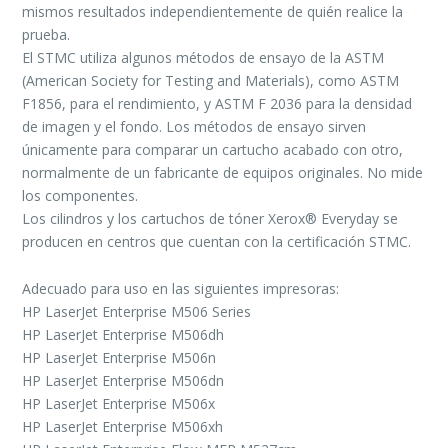
mismos resultados independientemente de quién realice la
prueba.
El STMC utiliza algunos métodos de ensayo de la ASTM
(American Society for Testing and Materials), como ASTM
F1856, para el rendimiento, y ASTM F 2036 para la densidad
de imagen y el fondo. Los métodos de ensayo sirven
únicamente para comparar un cartucho acabado con otro,
normalmente de un fabricante de equipos originales. No mide
los componentes.
Los cilindros y los cartuchos de tóner Xerox® Everyday se
producen en centros que cuentan con la certificación STMC.
Adecuado para uso en las siguientes impresoras:
HP LaserJet Enterprise M506 Series
HP LaserJet Enterprise M506dh
HP LaserJet Enterprise M506n
HP LaserJet Enterprise M506dn
HP LaserJet Enterprise M506x
HP LaserJet Enterprise M506xh