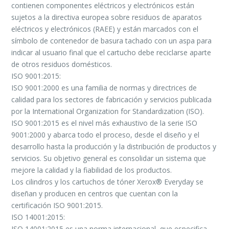
contienen componentes eléctricos y electrónicos están
sujetos a la directiva europea sobre residuos de aparatos
eléctricos y electrónicos (RAEE) y están marcados con el
símbolo de contenedor de basura tachado con un aspa para
indicar al usuario final que el cartucho debe reciclarse aparte
de otros residuos domésticos.
ISO 9001:2015:
ISO 9001:2000 es una familia de normas y directrices de
calidad para los sectores de fabricación y servicios publicada
por la International Organization for Standardization (ISO).
ISO 9001:2015 es el nivel más exhaustivo de la serie ISO
9001:2000 y abarca todo el proceso, desde el diseño y el
desarrollo hasta la producción y la distribución de productos y
servicios. Su objetivo general es consolidar un sistema que
mejore la calidad y la fiabilidad de los productos.
Los cilindros y los cartuchos de tóner Xerox® Everyday se
diseñan y producen en centros que cuentan con la
certificación ISO 9001:2015.
ISO 14001:2015:
ISO 14001:2015 es una norma internacional, que especifica