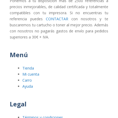
Ponemos a tu disposición más de 2500 referencias a
precios inmejorables, de calidad certificada y totalmente
compatibles con tu impresora. Si no encuentras tu
referencia puedes
CONTACTAR
con nosotros y te
buscaremos tu cartucho o toner al mejor precio. Además
con nosotros no pagarás gastos de envío para pedidos
superiores a 30€ + IVA.
Menú
Tienda
Mi cuenta
Carro
Ayuda
Legal
Términos y condiciones