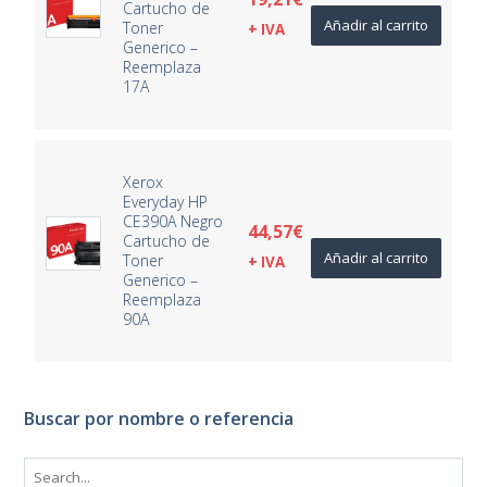
Cartucho de
Añadir al carrito
Toner
+ IVA
Generico –
Reemplaza
17A
Xerox
Everyday HP
CE390A Negro
44,57
€
Cartucho de
Añadir al carrito
Toner
+ IVA
Generico –
Reemplaza
90A
Buscar por nombre o referencia