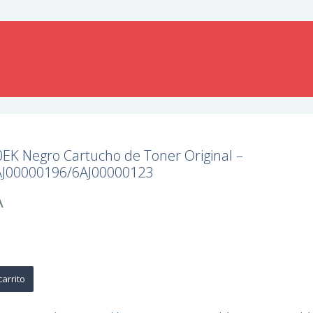
EK Negro Cartucho de Toner Original –
AJ00000196/6AJ00000123
A
carrito