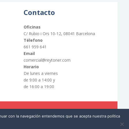
Contacto
Oficinas
C/ Rubio i Ors 10-12, 08041 Barcelona
Télefono
661 959 641
Email
comercial@reytoner.com
Horario
De lunes a viernes
de 9:00 a 14:00 y
de 16:00 a 19:00
tinuar con la navegación entendemos que se acepta nuestra política