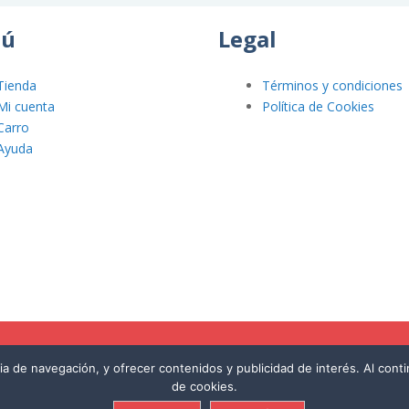
ú
Legal
Tienda
Términos y condiciones
Mi cuenta
Política de Cookies
Carro
Ayuda
cia de navegación, y ofrecer contenidos y publicidad de interés. Al con
de cookies.