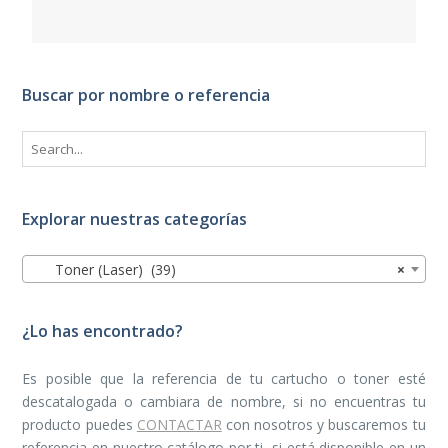
Buscar por nombre o referencia
Explorar nuestras categorías
Toner (Laser) (39)
×
¿Lo has encontrado?
Es posible que la referencia de tu cartucho o toner esté
descatalogada o cambiara de nombre, si no encuentras tu
producto puedes
CONTACTAR
con nosotros y buscaremos tu
referencia en nuestro catálogo por ti, si está disponible en un