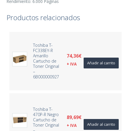
Rendimiento: 6.000 Páginas
Productos relacionados
Toshiba T-
FC338EY-R
74,36
€
Amarillo
Cartucho de
Añadir al carrito
+ IVA
Toner Original
–
6B000000927
Toshiba T-
470P-R Negro
89,69
€
Cartucho de
Añadir al carrito
Toner Original
+ IVA
–