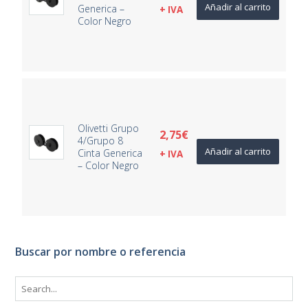
Añadir al carrito
Generica –
+ IVA
Color Negro
Olivetti Grupo
2,75
€
4/Grupo 8
Añadir al carrito
Cinta Generica
+ IVA
– Color Negro
Buscar por nombre o referencia