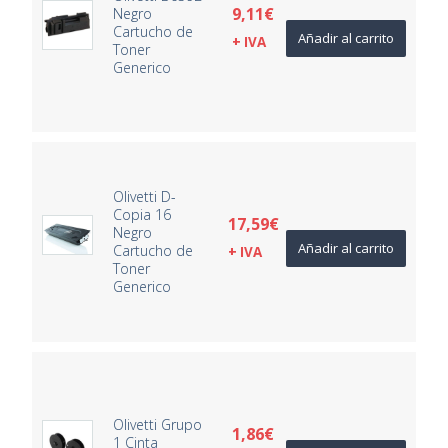
9,11
€
Negro
Cartucho de
Añadir al carrito
+ IVA
Toner
Generico
Olivetti D-
Copia 16
17,59
€
Negro
Añadir al carrito
Cartucho de
+ IVA
Toner
Generico
Olivetti Grupo
1,86
€
1 Cinta