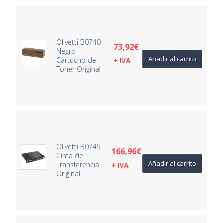
Olivetti B0740
73,92
€
Negro
Añadir al carrito
Cartucho de
+ IVA
Toner Original
Olivetti B0745
166,96
€
Cinta de
Añadir al carrito
Transferencia
+ IVA
Original