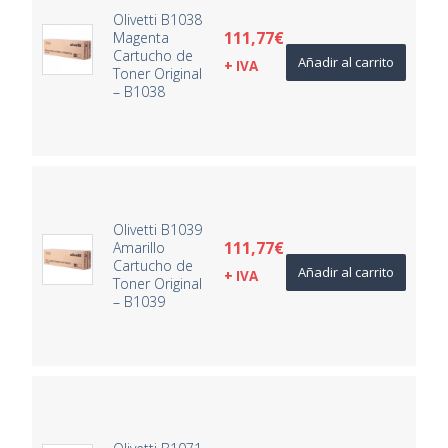
Olivetti B1038
111,77
€
Magenta
Cartucho de
Añadir al carrito
+ IVA
Toner Original
– B1038
Olivetti B1039
111,77
€
Amarillo
Cartucho de
Añadir al carrito
+ IVA
Toner Original
– B1039