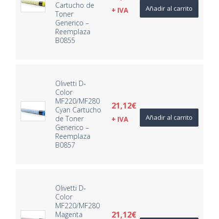
Cartucho de
Añadir al carrito
+ IVA
Toner
Generico –
Reemplaza
B0855
Olivetti D-
Color
MF220/MF280
21,12
€
Cyan Cartucho
Añadir al carrito
de Toner
+ IVA
Generico –
Reemplaza
B0857
Olivetti D-
Color
MF220/MF280
21,12
€
Magenta