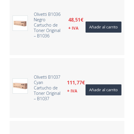
Olivetti B1036
48,51
€
Negro
Cartucho de
Añadir al carrito
+ IVA
Toner Original
– B1036
Olivetti B1037
111,77
€
Cyan
Cartucho de
Añadir al carrito
+ IVA
Toner Original
– B1037