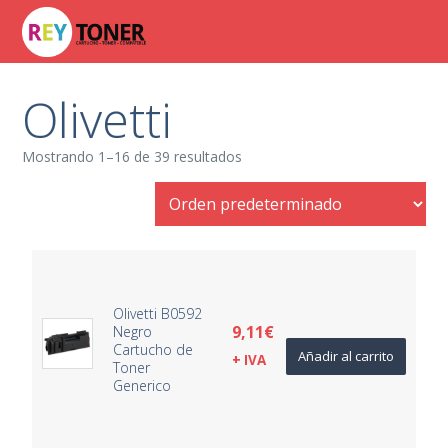
Olivetti
Mostrando 1–16 de 39 resultados
Olivetti B0592
9,11
€
Negro
Cartucho de
Añadir al carrito
+ IVA
Toner
Generico