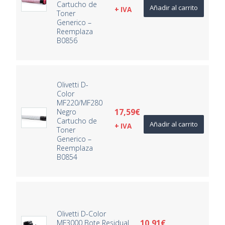
Cartucho de
Añadir al carrito
+ IVA
Toner
Generico –
Reemplaza
B0856
Olivetti D-
Color
MF220/MF280
17,59
€
Negro
Cartucho de
Añadir al carrito
+ IVA
Toner
Generico –
Reemplaza
B0854
Olivetti D-Color
10,91
€
MF3000 Bote Residual