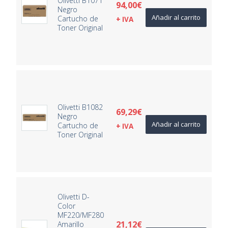
Olivetti B1071
94,00
€
Negro
Añadir al carrito
Cartucho de
+ IVA
Toner Original
Olivetti B1082
69,29
€
Negro
Añadir al carrito
Cartucho de
+ IVA
Toner Original
Olivetti D-
Color
MF220/MF280
21,12
€
Amarillo