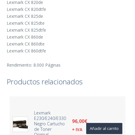
Lexmark CX 820de
Lexmark CX 820dtfe
Lexmark CX 825de
Lexmark CX 825dte
Lexmark CX 825dtfe
Lexmark CX 860de
Lexmark CX 860dte
Lexmark CX 860dtfe
Rendimiento: 8.000 Páginas
Productos relacionados
Lexmark
E230/E240/E330
96,00
€
Negro Cartucho
Añadir al carrito
de Toner
+ IVA
Original –