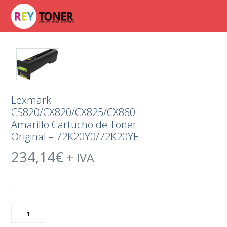
Lexmark
CS820/CX820/CX825/CX860
Amarillo Cartucho de Toner
Original – 72K20Y0/72K20YE
234,14
€
+ IVA
.
Lexmark
CS820/CX820/CX825/CX860
Amarillo