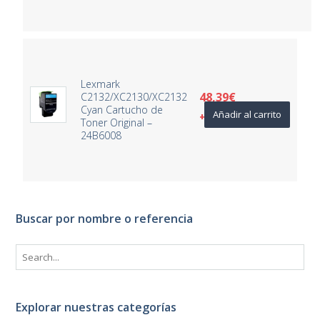
Lexmark
48,39
€
C2132/XC2130/XC2132
Cyan Cartucho de
Añadir al carrito
+ IVA
Toner Original –
24B6008
Buscar por nombre o referencia
Explorar nuestras categorías