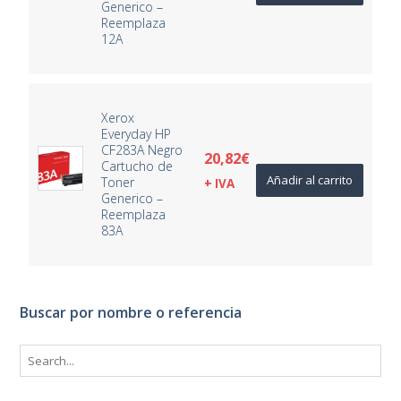
Generico –
Reemplaza
12A
Xerox
Everyday HP
CF283A Negro
20,82
€
Cartucho de
Añadir al carrito
Toner
+ IVA
Generico –
Reemplaza
83A
Buscar por nombre o referencia