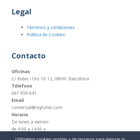
Legal
Términos y condiciones
Política de Cookies
Contacto
Oficinas
C/ Rubio i Ors 10-12, 08041 Barcelona
Télefono
661 959 641
Email
comercial@reytoner.com
Horario
De lunes a viernes
de 9:00 a 14:00 y
de 16:00 a 19:00
Utilizamos cookies propias y de terceros para mejorar la