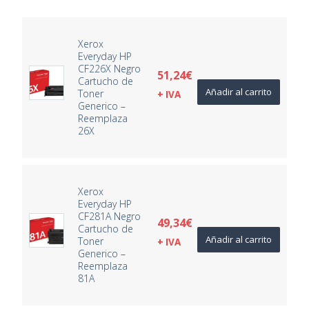
Xerox
Everyday HP
CF226X Negro
51,24
€
Cartucho de
Añadir al carrito
Toner
+ IVA
Generico –
Reemplaza
26X
Xerox
Everyday HP
CF281A Negro
49,34
€
Cartucho de
Añadir al carrito
Toner
+ IVA
Generico –
Reemplaza
81A