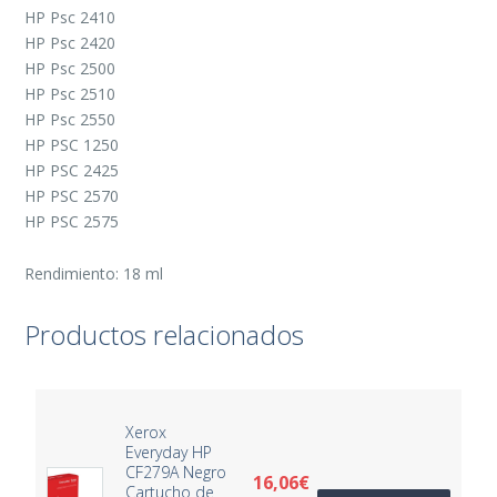
HP Psc 2410
HP Psc 2420
HP Psc 2500
HP Psc 2510
HP Psc 2550
HP PSC 1250
HP PSC 2425
HP PSC 2570
HP PSC 2575
Rendimiento: 18 ml
Productos relacionados
Xerox
Everyday HP
CF279A Negro
16,06
€
Cartucho de