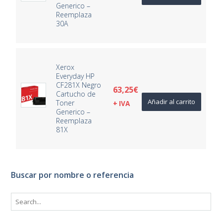
Generico –
Reemplaza
30A
Xerox
Everyday HP
CF281X Negro
63,25
€
Cartucho de
Añadir al carrito
Toner
+ IVA
Generico –
Reemplaza
81X
Buscar por nombre o referencia