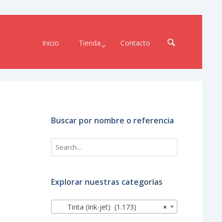
Inicio
Tienda
Contacto
Buscar por nombre o referencia
Explorar nuestras categorías
Tinta (Ink-jet) (1.173)
×