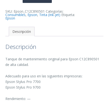
Original
cantidad
SKU:
Epson_C12C890501
Categorías:
Consumibles
,
Epson
,
Tinta (Ink-jet)
Etiqueta:
Epson
Descripción
Descripción
Tanque de mantenimiento original para Epson C12C890501
de alta calidad.
Adecuado para uso en las siguientes impresoras:
Epson Stylus Pro 7700
Epson Stylus Pro 9700
Rendimiento: —