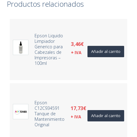
Productos relacionados
Epson Liquido
Limpiador
3,46
€
Generico para
Añadir al carrito
Cabezales de
+ IVA
Impresoras –
100ml
Epson
17,73
€
C12C934591
Tanque de
Añadir al carrito
+ IVA
Mantenimiento
Original