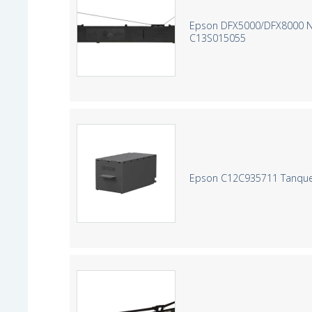
Epson DFX5000/DFX8000 Negr
C13S015055
Epson C12C935711 Tanque 