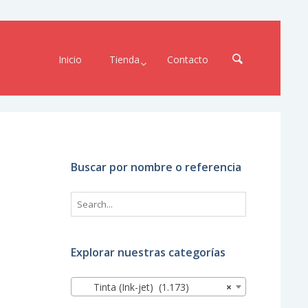
Inicio
Tienda
Contacto
Buscar por nombre o referencia
Explorar nuestras categorías
Tinta (Ink-jet) (1.173)
×