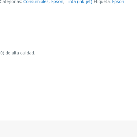
Categorías:
Consumibles
,
Epson
,
Tinta (Ink-jet)
Etiqueta:
Epson
 de alta calidad.