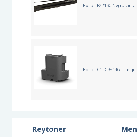
Epson FX2190 Negra Cinta M
Epson C12C934461 Tanque 
Reytoner
Men