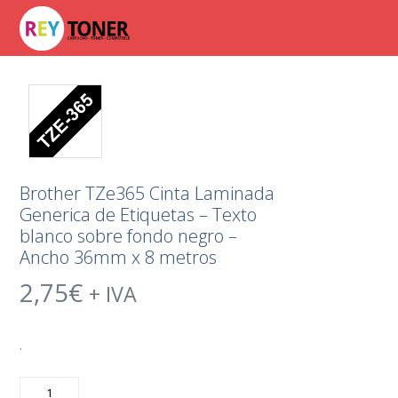
Brother TZe365 Cinta Laminada
Generica de Etiquetas – Texto
blanco sobre fondo negro –
Ancho 36mm x 8 metros
2,75
€
+ IVA
.
Brother
TZe365