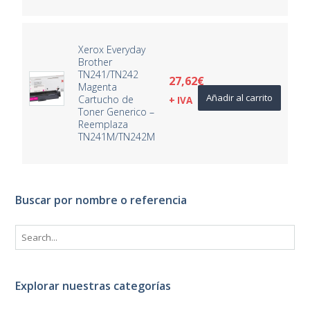
Xerox Everyday
Brother
TN241/TN242
27,62
€
Magenta
Añadir al carrito
Cartucho de
+ IVA
Toner Generico –
Reemplaza
TN241M/TN242M
Buscar por nombre o referencia
Explorar nuestras categorías