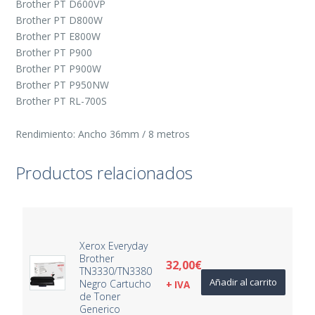
Brother PT D600VP
Brother PT D800W
Brother PT E800W
Brother PT P900
Brother PT P900W
Brother PT P950NW
Brother PT RL-700S
Rendimiento: Ancho 36mm / 8 metros
Productos relacionados
Xerox Everyday
Brother
32,00
€
TN3330/TN3380
Añadir al carrito
Negro Cartucho
+ IVA
de Toner
Generico