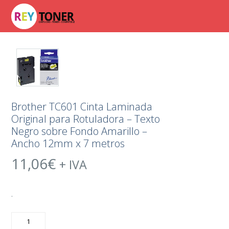
Brother TC601 Cinta Laminada
Original para Rotuladora – Texto
Negro sobre Fondo Amarillo –
Ancho 12mm x 7 metros
11,06
€
+ IVA
.
Brother
TC601