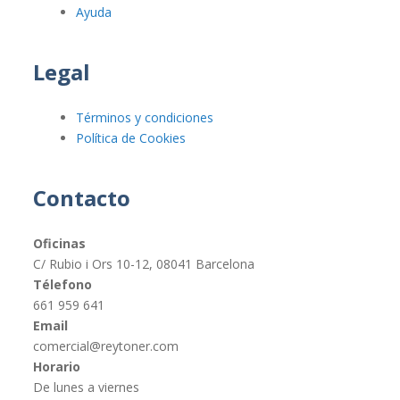
Ayuda
Legal
Términos y condiciones
Política de Cookies
Contacto
Oficinas
C/ Rubio i Ors 10-12, 08041 Barcelona
Télefono
661 959 641
Email
comercial@reytoner.com
Horario
De lunes a viernes