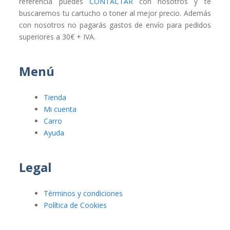
referencia puedes
CONTACTAR
con nosotros y te
buscaremos tu cartucho o toner al mejor precio. Además
con nosotros no pagarás gastos de envío para pedidos
superiores a 30€ + IVA.
Menú
Tienda
Mi cuenta
Carro
Ayuda
Legal
Términos y condiciones
Política de Cookies