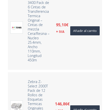
3400 Pack de
6 Cintas de
Transferencia
Termica
Original –
95,10
€
Cintas de
mezcla
Añadir al carrito
+ IVA
Cera/Resina –
Nucleo
25.4mm,
Ancho
110mm,
Longitud
450m
Zebra Z-
Select 2000T
Pack de 12
Rollos de
Etiquetas
146,86
€
Termicas
Originales
Añadir al carrito