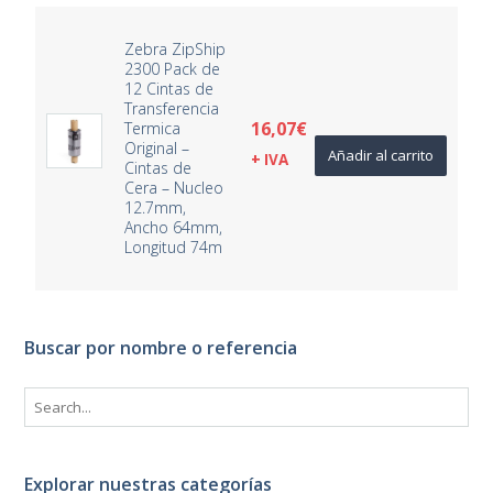
Zebra ZipShip
2300 Pack de
12 Cintas de
Transferencia
16,07
€
Termica
Original –
Añadir al carrito
+ IVA
Cintas de
Cera – Nucleo
12.7mm,
Ancho 64mm,
Longitud 74m
Buscar por nombre o referencia
Explorar nuestras categorías