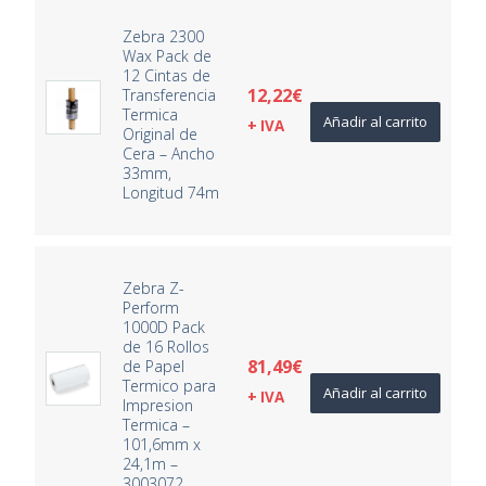
Zebra 2300
Wax Pack de
12 Cintas de
12,22
€
Transferencia
Termica
Añadir al carrito
+ IVA
Original de
Cera – Ancho
33mm,
Longitud 74m
Zebra Z-
Perform
1000D Pack
de 16 Rollos
81,49
€
de Papel
Termico para
Añadir al carrito
+ IVA
Impresion
Termica –
101,6mm x
24,1m –
3003072