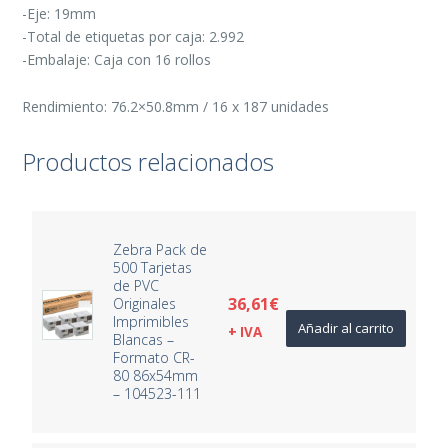
-Eje: 19mm
-Total de etiquetas por caja: 2.992
-Embalaje: Caja con 16 rollos
Rendimiento: 76.2×50.8mm / 16 x 187 unidades
Productos relacionados
Zebra Pack de
500 Tarjetas
de PVC
36,61
€
Originales
Imprimibles
Añadir al carrito
+ IVA
Blancas –
Formato CR-
80 86x54mm
– 104523-111