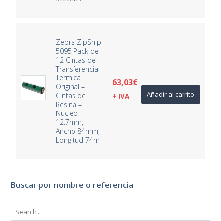
Zebra ZipShip
5095 Pack de
12 Cintas de
Transferencia
Termica
63,03
€
Original –
Añadir al carrito
Cintas de
+ IVA
Resina –
Nucleo
12.7mm,
Ancho 84mm,
Longitud 74m
Buscar por nombre o referencia