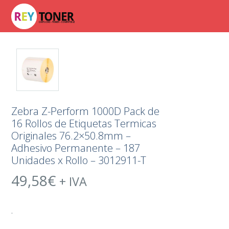
Zebra Z-Perform 1000D Pack de
16 Rollos de Etiquetas Termicas
Originales 76.2×50.8mm –
Adhesivo Permanente – 187
Unidades x Rollo – 3012911-T
49,58
€
+ IVA
.