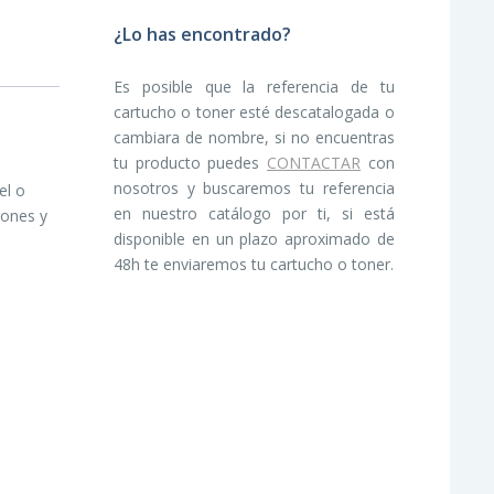
¿Lo has encontrado?
Es posible que la referencia de tu
cartucho o toner esté descatalogada o
cambiara de nombre, si no encuentras
tu producto puedes
CONTACTAR
con
nosotros y buscaremos tu referencia
el o
en nuestro catálogo por ti, si está
rones y
disponible en un plazo aproximado de
48h te enviaremos tu cartucho o toner.