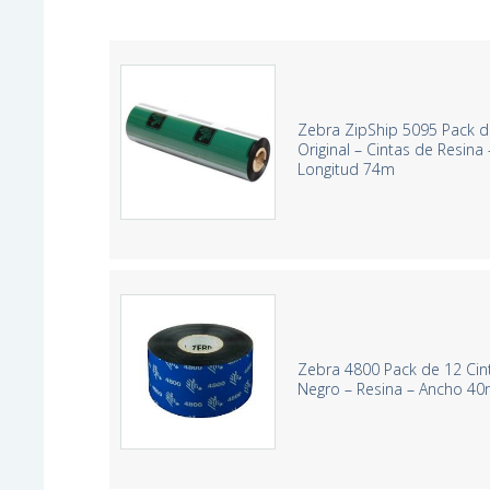
Zebra ZipShip 5095 Pack d
Original – Cintas de Resi
Longitud 74m
Zebra 4800 Pack de 12 Cint
Negro – Resina – Ancho 4