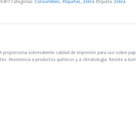
06407
Categorías:
Consumibles
,
Etiquetas
,
Zebra
Etiqueta:
Zebra
 proporciona sobresaliente calidad de impresión para uso sobre pap
tes. Resistencia a productos químicos y a climatología. Resiste a bor