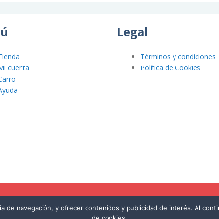
ú
Legal
Tienda
Términos y condiciones
Mi cuenta
Política de Cookies
Carro
Ayuda
cia de navegación, y ofrecer contenidos y publicidad de interés. Al con
de cookies.