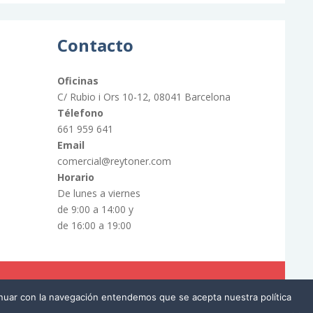
Contacto
Oficinas
C/ Rubio i Ors 10-12, 08041 Barcelona
Télefono
661 959 641
Email
comercial@reytoner.com
Horario
De lunes a viernes
de 9:00 a 14:00 y
de 16:00 a 19:00
tinuar con la navegación entendemos que se acepta nuestra política