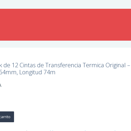
 de 12 Cintas de Transferencia Termica Original –
 64mm, Longitud 74m
A
carrito