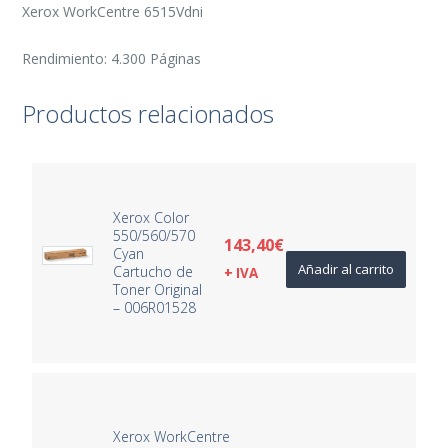
Xerox WorkCentre 6515Vdni
Rendimiento: 4.300 Páginas
Productos relacionados
Xerox Color
550/560/570
143,40
€
Cyan
Añadir al carrito
Cartucho de
+ IVA
Toner Original
– 006R01528
Xerox WorkCentre