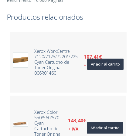
Rendimiento: 10.000 Páginas
Productos relacionados
Xerox WorkCentre
107,41
€
7120/7125/7220/7225
Cyan Cartucho de
Añadir al carrito
+ IVA
Toner Original –
006R01460
Xerox Color
550/560/570
143,40
€
Cyan
Añadir al carrito
Cartucho de
+ IVA
Toner Original