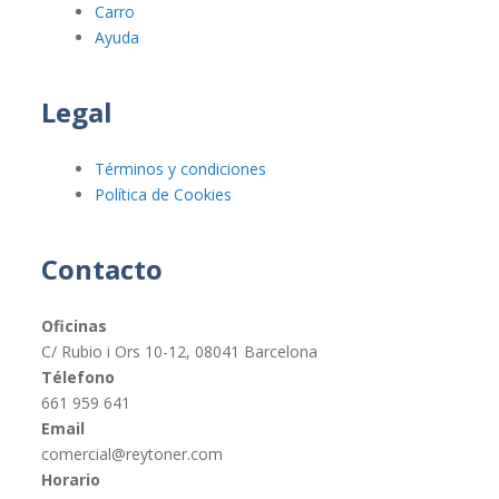
Carro
Ayuda
Legal
Términos y condiciones
Política de Cookies
Contacto
Oficinas
C/ Rubio i Ors 10-12, 08041 Barcelona
Télefono
661 959 641
Email
comercial@reytoner.com
Horario