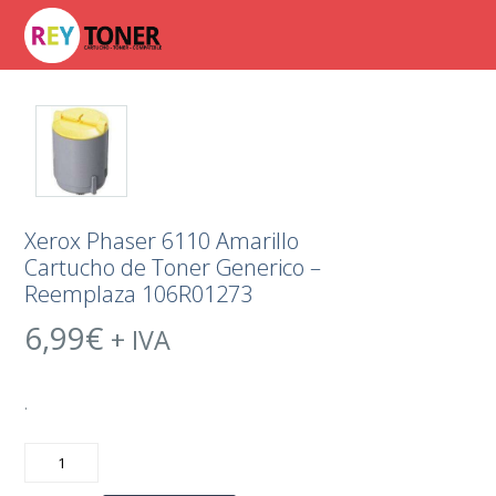
Xerox Phaser 6110 Amarillo
Cartucho de Toner Generico –
Reemplaza 106R01273
6,99
€
+ IVA
.
Xerox
Phaser
6110
Amarillo