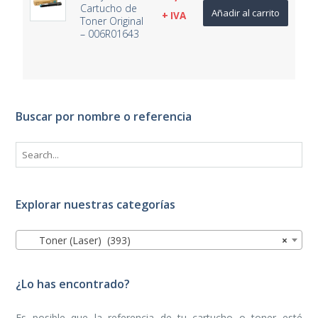
Cartucho de
Añadir al carrito
+ IVA
Toner Original
– 006R01643
Buscar por nombre o referencia
Explorar nuestras categorías
Toner (Laser) (393)
×
¿Lo has encontrado?
Es posible que la referencia de tu cartucho o toner esté