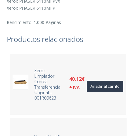
Xerox PHASER 6110MFPVX
Xerox PHASER 6110MFP
Rendimiento: 1.000 Páginas
Productos relacionados
Xerox
Limpiador
40,12
€
Correa
Añadir al carrito
Transferencia
+ IVA
Original –
001R00623