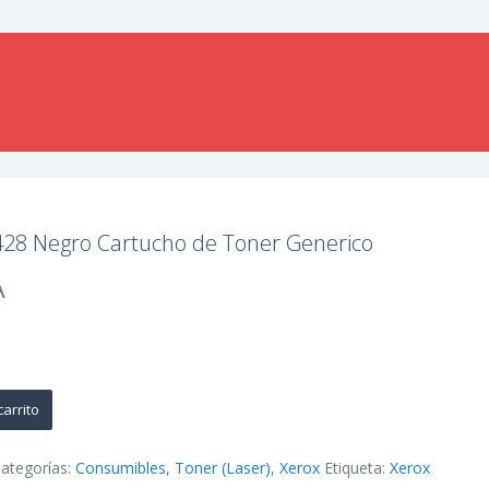
428 Negro Cartucho de Toner Generico
A
carrito
ategorías:
Consumibles
,
Toner (Laser)
,
Xerox
Etiqueta:
Xerox