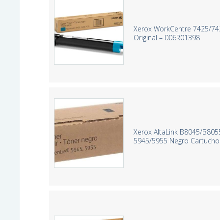
Xerox WorkCentre 7425/74
Original – 006R01398
Xerox AltaLink B8045/B80
5945/5955 Negro Cartucho 