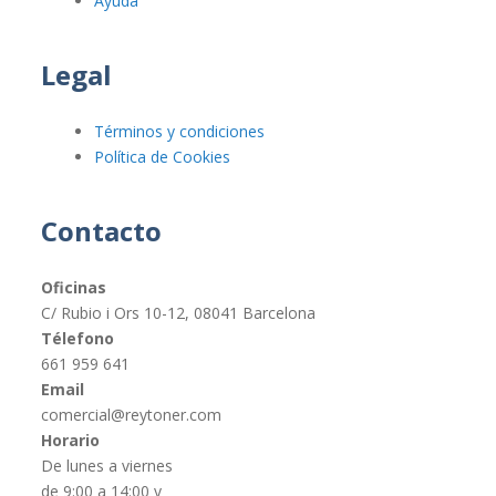
Ayuda
Legal
Términos y condiciones
Política de Cookies
Contacto
Oficinas
C/ Rubio i Ors 10-12, 08041 Barcelona
Télefono
661 959 641
Email
comercial@reytoner.com
Horario
De lunes a viernes
de 9:00 a 14:00 y