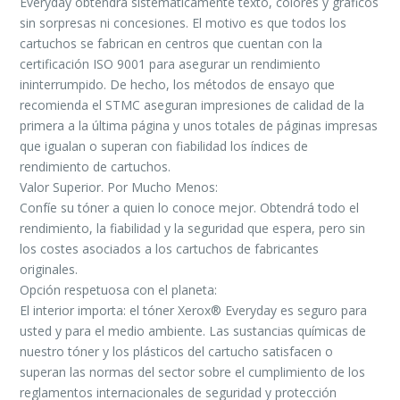
Everyday obtendrá sistemáticamente texto, colores y gráficos
sin sorpresas ni concesiones. El motivo es que todos los
cartuchos se fabrican en centros que cuentan con la
certificación ISO 9001 para asegurar un rendimiento
ininterrumpido. De hecho, los métodos de ensayo que
recomienda el STMC aseguran impresiones de calidad de la
primera a la última página y unos totales de páginas impresas
que igualan o superan con fiabilidad los índices de
rendimiento de cartuchos.
Valor Superior. Por Mucho Menos:
Confíe su tóner a quien lo conoce mejor. Obtendrá todo el
rendimiento, la fiabilidad y la seguridad que espera, pero sin
los costes asociados a los cartuchos de fabricantes
originales.
Opción respetuosa con el planeta:
El interior importa: el tóner Xerox® Everyday es seguro para
usted y para el medio ambiente. Las sustancias químicas de
nuestro tóner y los plásticos del cartucho satisfacen o
superan las normas del sector sobre el cumplimiento de los
reglamentos internacionales de seguridad y protección