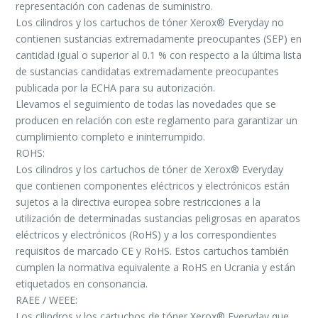
representación con cadenas de suministro.
Los cilindros y los cartuchos de tóner Xerox® Everyday no
contienen sustancias extremadamente preocupantes (SEP) en
cantidad igual o superior al 0.1 % con respecto a la última lista
de sustancias candidatas extremadamente preocupantes
publicada por la ECHA para su autorización.
Llevamos el seguimiento de todas las novedades que se
producen en relación con este reglamento para garantizar un
cumplimiento completo e ininterrumpido.
ROHS:
Los cilindros y los cartuchos de tóner de Xerox® Everyday
que contienen componentes eléctricos y electrónicos están
sujetos a la directiva europea sobre restricciones a la
utilización de determinadas sustancias peligrosas en aparatos
eléctricos y electrónicos (RoHS) y a los correspondientes
requisitos de marcado CE y RoHS. Estos cartuchos también
cumplen la normativa equivalente a RoHS en Ucrania y están
etiquetados en consonancia.
RAEE / WEEE:
Los cilindros y los cartuchos de tóner Xerox® Everyday que