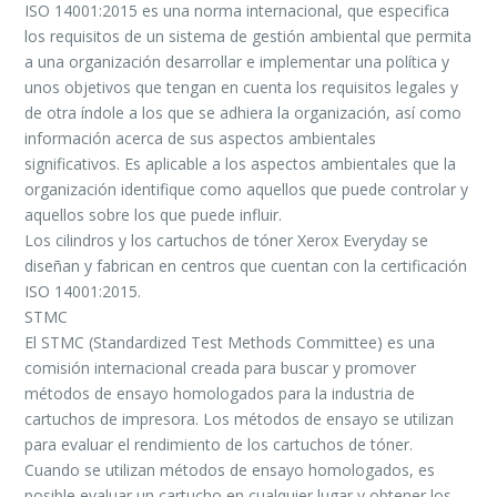
ISO 14001:2015 es una norma internacional, que especifica
los requisitos de un sistema de gestión ambiental que permita
a una organización desarrollar e implementar una política y
unos objetivos que tengan en cuenta los requisitos legales y
de otra índole a los que se adhiera la organización, así como
información acerca de sus aspectos ambientales
significativos. Es aplicable a los aspectos ambientales que la
organización identifique como aquellos que puede controlar y
aquellos sobre los que puede influir.
Los cilindros y los cartuchos de tóner Xerox Everyday se
diseñan y fabrican en centros que cuentan con la certificación
ISO 14001:2015.
STMC
El STMC (Standardized Test Methods Committee) es una
comisión internacional creada para buscar y promover
métodos de ensayo homologados para la industria de
cartuchos de impresora. Los métodos de ensayo se utilizan
para evaluar el rendimiento de los cartuchos de tóner.
Cuando se utilizan métodos de ensayo homologados, es
posible evaluar un cartucho en cualquier lugar y obtener los