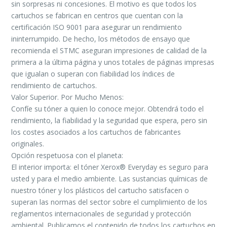
sin sorpresas ni concesiones. El motivo es que todos los
cartuchos se fabrican en centros que cuentan con la
certificación ISO 9001 para asegurar un rendimiento
ininterrumpido. De hecho, los métodos de ensayo que
recomienda el STMC aseguran impresiones de calidad de la
primera a la última página y unos totales de páginas impresas
que igualan o superan con fiabilidad los índices de
rendimiento de cartuchos.
Valor Superior. Por Mucho Menos:
Confíe su tóner a quien lo conoce mejor. Obtendrá todo el
rendimiento, la fiabilidad y la seguridad que espera, pero sin
los costes asociados a los cartuchos de fabricantes
originales.
Opción respetuosa con el planeta:
El interior importa: el tóner Xerox® Everyday es seguro para
usted y para el medio ambiente. Las sustancias químicas de
nuestro tóner y los plásticos del cartucho satisfacen o
superan las normas del sector sobre el cumplimiento de los
reglamentos internacionales de seguridad y protección
ambiental. Publicamos el contenido de todos los cartuchos en