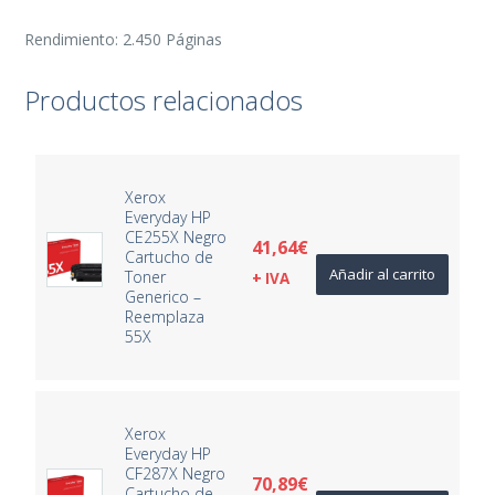
Rendimiento: 2.450 Páginas
Productos relacionados
Xerox
Everyday HP
CE255X Negro
41,64
€
Cartucho de
Añadir al carrito
Toner
+ IVA
Generico –
Reemplaza
55X
Xerox
Everyday HP
CF287X Negro
70,89
€
Cartucho de