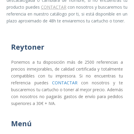
descatalogada o cambiara de nombre, si no encuentras tu
producto puedes
CONTACTAR
con nosotros y buscaremos tu
referencia en nuestro catálogo por ti, si está disponible en un
plazo aproximado de 48h te enviaremos tu cartucho o toner.
Reytoner
Ponemos a tu disposición más de 2500 referencias a
precios inmejorables, de calidad certificada y totalmente
compatibles con tu impresora. Si no encuentras tu
referencia puedes
CONTACTAR
con nosotros y te
buscaremos tu cartucho o toner al mejor precio. Además
con nosotros no pagarás gastos de envío para pedidos
superiores a 30€ + IVA.
Menú