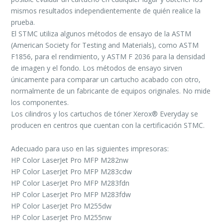
mismos resultados independientemente de quién realice la
prueba.
El STMC utiliza algunos métodos de ensayo de la ASTM
(American Society for Testing and Materials), como ASTM
F1856, para el rendimiento, y ASTM F 2036 para la densidad
de imagen y el fondo. Los métodos de ensayo sirven
únicamente para comparar un cartucho acabado con otro,
normalmente de un fabricante de equipos originales. No mide
los componentes.
Los cilindros y los cartuchos de tóner Xerox® Everyday se
producen en centros que cuentan con la certificación STMC.
Adecuado para uso en las siguientes impresoras:
HP Color LaserJet Pro MFP M282nw
HP Color LaserJet Pro MFP M283cdw
HP Color LaserJet Pro MFP M283fdn
HP Color LaserJet Pro MFP M283fdw
HP Color LaserJet Pro M255dw
HP Color LaserJet Pro M255nw