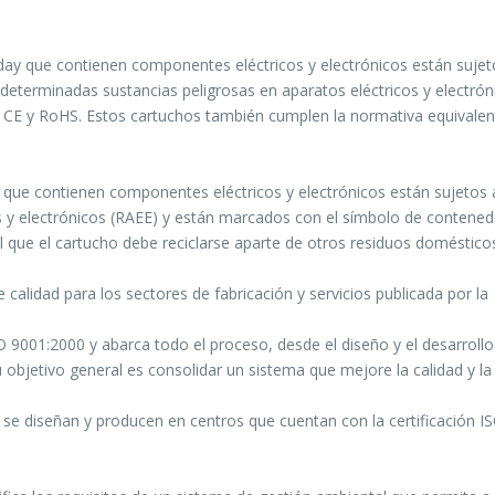
day que contienen componentes eléctricos y electrónicos están sujet
de determinadas sustancias peligrosas en aparatos eléctricos y electrón
o CE y RoHS. Estos cartuchos también cumplen la normativa equivalen
 que contienen componentes eléctricos y electrónicos están sujetos 
os y electrónicos (RAEE) y están marcados con el símbolo de contene
al que el cartucho debe reciclarse aparte de otros residuos doméstico
 calidad para los sectores de fabricación y servicios publicada por la
O 9001:2000 y abarca todo el proceso, desde el diseño y el desarrollo
u objetivo general es consolidar un sistema que mejore la calidad y la
 se diseñan y producen en centros que cuentan con la certificación I