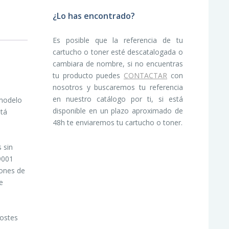
¿Lo has encontrado?
Es posible que la referencia de tu
cartucho o toner esté descatalogada o
cambiara de nombre, si no encuentras
tu producto puedes
CONTACTAR
con
nosotros y buscaremos tu referencia
en nuestro catálogo por ti, si está
 modelo
disponible en un plazo aproximado de
stá
48h te enviaremos tu cartucho o toner.
 sin
 9001
iones de
e
costes