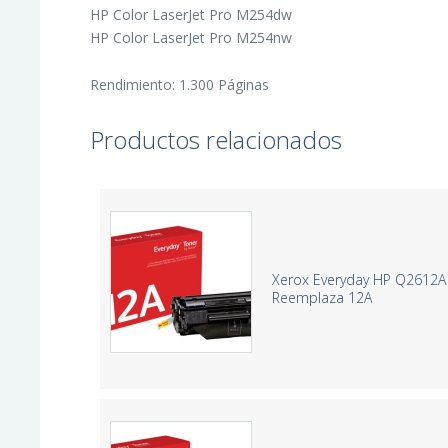
HP Color LaserJet Pro M254dw
HP Color LaserJet Pro M254nw
Rendimiento: 1.300 Páginas
Productos relacionados
Xerox Everyday HP Q2612A
Reemplaza 12A