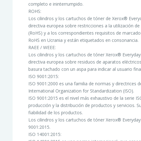
completo e ininterrumpido.
ROHS:
Los cilindros y los cartuchos de tóner de Xerox® Every
directiva europea sobre restricciones a la utilización 
(RoHS) y a los correspondientes requisitos de marcad
RoHS en Ucrania y están etiquetados en consonancia.
RAEE / WEEE:
Los cilindros y los cartuchos de tóner Xerox® Everyday
directiva europea sobre residuos de aparatos eléctric
basura tachado con un aspa para indicar al usuario fin
ISO 9001:2015:
ISO 9001:2000 es una familia de normas y directrices de
International Organization for Standardization (ISO).
ISO 9001:2015 es el nivel más exhaustivo de la serie IS
producción y la distribución de productos y servicios. S
fiabilidad de los productos.
Los cilindros y los cartuchos de tóner Xerox® Everyday
9001:2015.
ISO 14001:2015: