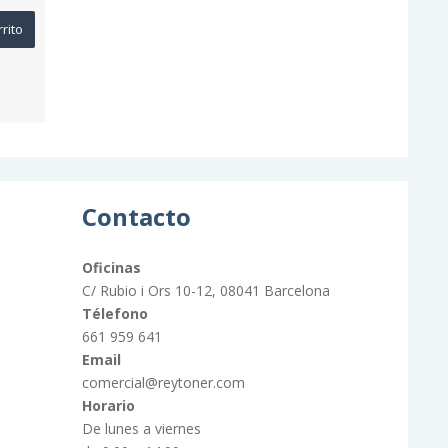
rrito
Contacto
Oficinas
C/ Rubio i Ors 10-12, 08041 Barcelona
Télefono
661 959 641
Email
comercial@reytoner.com
Horario
De lunes a viernes