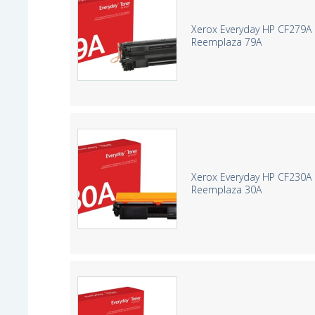
Xerox Everyday HP CF279A 
Reemplaza 79A
Xerox Everyday HP CF230A 
Reemplaza 30A