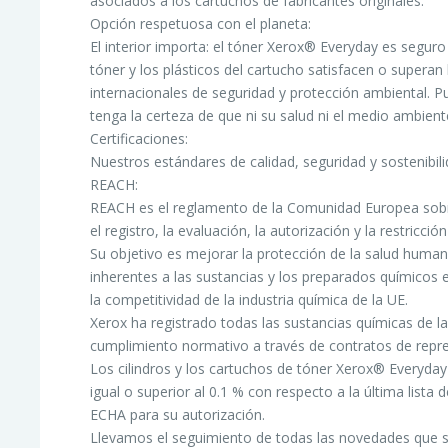
asociados a los cartuchos de fabricantes originales.
Opción respetuosa con el planeta:
El interior importa: el tóner Xerox® Everyday es segur
tóner y los plásticos del cartucho satisfacen o supera
internacionales de seguridad y protección ambiental. P
tenga la certeza de que ni su salud ni el medio ambient
Certificaciones:
Nuestros estándares de calidad, seguridad y sostenibili
REACH:
REACH es el reglamento de la Comunidad Europea sobr
el registro, la evaluación, la autorización y la restricc
Su objetivo es mejorar la protección de la salud huma
inherentes a las sustancias y los preparados químicos 
la competitividad de la industria química de la UE.
Xerox ha registrado todas las sustancias químicas de l
cumplimiento normativo a través de contratos de repr
Los cilindros y los cartuchos de tóner Xerox® Everyd
igual o superior al 0.1 % con respecto a la última lis
ECHA para su autorización.
Llevamos el seguimiento de todas las novedades que s