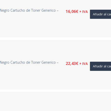
Negro Cartucho de Toner Generico –
16,06
€
+ IVA
Añadir al ca
Negro Cartucho de Toner Generico –
22,43
€
+ IVA
Añadir al ca