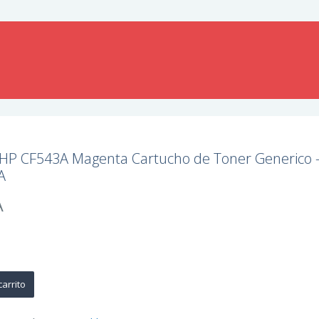
 HP CF543A Magenta Cartucho de Toner Generico 
A
A
carrito