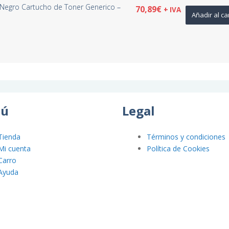
Negro Cartucho de Toner Generico –
70,89
€
+ IVA
Añadir al ca
ú
Legal
Tienda
Términos y condiciones
Mi cuenta
Política de Cookies
Carro
Ayuda