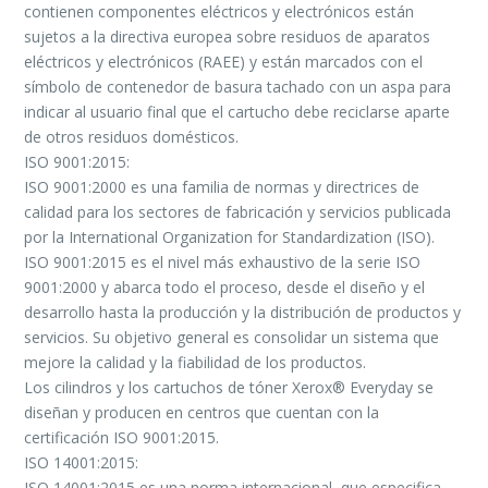
contienen componentes eléctricos y electrónicos están
sujetos a la directiva europea sobre residuos de aparatos
eléctricos y electrónicos (RAEE) y están marcados con el
símbolo de contenedor de basura tachado con un aspa para
indicar al usuario final que el cartucho debe reciclarse aparte
de otros residuos domésticos.
ISO 9001:2015:
ISO 9001:2000 es una familia de normas y directrices de
calidad para los sectores de fabricación y servicios publicada
por la International Organization for Standardization (ISO).
ISO 9001:2015 es el nivel más exhaustivo de la serie ISO
9001:2000 y abarca todo el proceso, desde el diseño y el
desarrollo hasta la producción y la distribución de productos y
servicios. Su objetivo general es consolidar un sistema que
mejore la calidad y la fiabilidad de los productos.
Los cilindros y los cartuchos de tóner Xerox® Everyday se
diseñan y producen en centros que cuentan con la
certificación ISO 9001:2015.
ISO 14001:2015:
ISO 14001:2015 es una norma internacional, que especifica