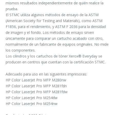
mismos resultados independientemente de quién realice la
prueba.
El STMC utiliza algunos métodos de ensayo de la ASTM
(American Society for Testing and Materials), como ASTM
F1856, para el rendimiento, y ASTM F 2036 para la densidad
de imagen y el fondo. Los métodos de ensayo sirven
únicamente para comparar un cartucho acabado con otro,
normalmente de un fabricante de equipos originales. No mide
los componentes.
Los cilindros y los cartuchos de tóner Xerox® Everyday se
producen en centros que cuentan con la certificación STMC.
Adecuado para uso en las siguientes impresoras:
HP Color LaserJet Pro MFP M280nw
HP Color LaserJet Pro MFP M281fdn
HP Color LaserJet Pro MFP M281fdw
HP Color LaserJet Pro M254dw
HP Color LaserJet Pro M254nw