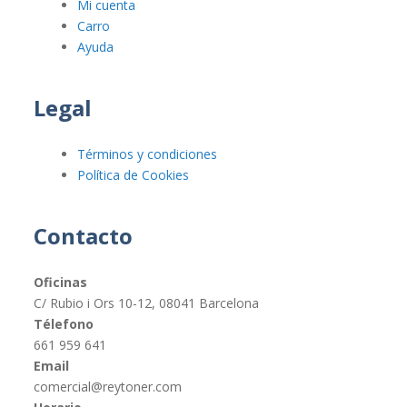
Mi cuenta
Carro
Ayuda
Legal
Términos y condiciones
Política de Cookies
Contacto
Oficinas
C/ Rubio i Ors 10-12, 08041 Barcelona
Télefono
661 959 641
Email
comercial@reytoner.com