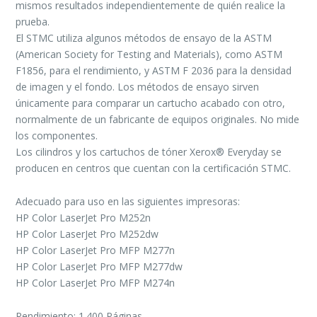
mismos resultados independientemente de quién realice la
prueba.
El STMC utiliza algunos métodos de ensayo de la ASTM
(American Society for Testing and Materials), como ASTM
F1856, para el rendimiento, y ASTM F 2036 para la densidad
de imagen y el fondo. Los métodos de ensayo sirven
únicamente para comparar un cartucho acabado con otro,
normalmente de un fabricante de equipos originales. No mide
los componentes.
Los cilindros y los cartuchos de tóner Xerox® Everyday se
producen en centros que cuentan con la certificación STMC.
Adecuado para uso en las siguientes impresoras:
HP Color LaserJet Pro M252n
HP Color LaserJet Pro M252dw
HP Color LaserJet Pro MFP M277n
HP Color LaserJet Pro MFP M277dw
HP Color LaserJet Pro MFP M274n
Rendimiento: 1.400 Páginas