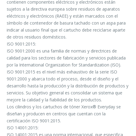
contienen componentes eléctricos y electrónicos están
sujetos a la directiva europea sobre residuos de aparatos
eléctricos y electrónicos (RAEE) y están marcados con el
símbolo de contenedor de basura tachado con un aspa para
indicar al usuario final que el cartucho debe reciclarse aparte
de otros residuos domésticos.
ISO 9001:2015:
ISO 9001:2000 es una familia de normas y directrices de
calidad para los sectores de fabricación y servicios publicada
por la International Organization for Standardization (ISO).
ISO 9001:2015 es el nivel más exhaustivo de la serie ISO
9001:2000 y abarca todo el proceso, desde el diseño y el
desarrollo hasta la producción y la distribución de productos y
servicios. Su objetivo general es consolidar un sistema que
mejore la calidad y la fiabilidad de los productos.
Los cilindros y los cartuchos de tóner Xerox® Everyday se
diseñan y producen en centros que cuentan con la
certificación ISO 9001:2015.
ISO 14001:2015:
ISO 14001:2015 es una norma internacional, que especifica