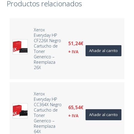
Productos relacionados
Xerox
Everyday HP
CF226X Negro
51,24
€
Cartucho de
Añadir al carrito
Toner
+ IVA
Generico –
Reemplaza
26X
Xerox
Everyday HP
CC364X Negro
65,54
€
Cartucho de
Añadir al carrito
Toner
+ IVA
Generico –
Reemplaza
64X