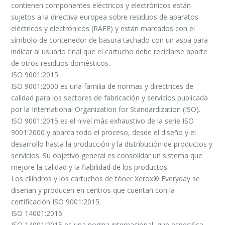
contienen componentes eléctricos y electrónicos están
sujetos a la directiva europea sobre residuos de aparatos
eléctricos y electrónicos (RAEE) y están marcados con el
símbolo de contenedor de basura tachado con un aspa para
indicar al usuario final que el cartucho debe reciclarse aparte
de otros residuos domésticos.
ISO 9001:2015:
ISO 9001:2000 es una familia de normas y directrices de
calidad para los sectores de fabricación y servicios publicada
por la International Organization for Standardization (ISO).
ISO 9001:2015 es el nivel más exhaustivo de la serie ISO
9001:2000 y abarca todo el proceso, desde el diseño y el
desarrollo hasta la producción y la distribución de productos y
servicios. Su objetivo general es consolidar un sistema que
mejore la calidad y la fiabilidad de los productos.
Los cilindros y los cartuchos de tóner Xerox® Everyday se
diseñan y producen en centros que cuentan con la
certificación ISO 9001:2015.
ISO 14001:2015:
ISO 14001:2015 es una norma internacional, que especifica