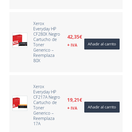
Xerox
Everyday HP
CF280X Negro
42,35
€
Cartucho de
Añadir al carrito
Toner
+ IVA
Generico –
Reemplaza
80X
Xerox
Everyday HP
CF217A Negro
19,21
€
Cartucho de
Añadir al carrito
Toner
+ IVA
Generico –
Reemplaza
17A