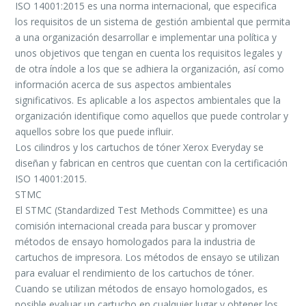
ISO 14001:2015 es una norma internacional, que especifica
los requisitos de un sistema de gestión ambiental que permita
a una organización desarrollar e implementar una política y
unos objetivos que tengan en cuenta los requisitos legales y
de otra índole a los que se adhiera la organización, así como
información acerca de sus aspectos ambientales
significativos. Es aplicable a los aspectos ambientales que la
organización identifique como aquellos que puede controlar y
aquellos sobre los que puede influir.
Los cilindros y los cartuchos de tóner Xerox Everyday se
diseñan y fabrican en centros que cuentan con la certificación
ISO 14001:2015.
STMC
El STMC (Standardized Test Methods Committee) es una
comisión internacional creada para buscar y promover
métodos de ensayo homologados para la industria de
cartuchos de impresora. Los métodos de ensayo se utilizan
para evaluar el rendimiento de los cartuchos de tóner.
Cuando se utilizan métodos de ensayo homologados, es
posible evaluar un cartucho en cualquier lugar y obtener los