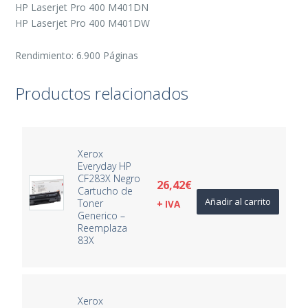
HP Laserjet Pro 400 M401DN
HP Laserjet Pro 400 M401DW
Rendimiento: 6.900 Páginas
Productos relacionados
Xerox
Everyday HP
CF283X Negro
26,42
€
Cartucho de
Añadir al carrito
Toner
+ IVA
Generico –
Reemplaza
83X
Xerox