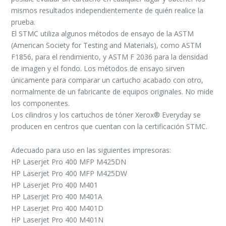
mismos resultados independientemente de quién realice la
prueba.
El STMC utiliza algunos métodos de ensayo de la ASTM
(American Society for Testing and Materials), como ASTM
F1856, para el rendimiento, y ASTM F 2036 para la densidad
de imagen y el fondo. Los métodos de ensayo sirven
únicamente para comparar un cartucho acabado con otro,
normalmente de un fabricante de equipos originales. No mide
los componentes.
Los cilindros y los cartuchos de tóner Xerox® Everyday se
producen en centros que cuentan con la certificación STMC.
Adecuado para uso en las siguientes impresoras:
HP Laserjet Pro 400 MFP M425DN
HP Laserjet Pro 400 MFP M425DW
HP Laserjet Pro 400 M401
HP Laserjet Pro 400 M401A
HP Laserjet Pro 400 M401D
HP Laserjet Pro 400 M401N