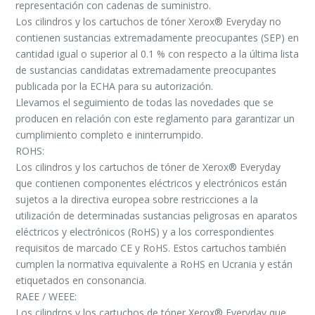
representación con cadenas de suministro.
Los cilindros y los cartuchos de tóner Xerox® Everyday no
contienen sustancias extremadamente preocupantes (SEP) en
cantidad igual o superior al 0.1 % con respecto a la última lista
de sustancias candidatas extremadamente preocupantes
publicada por la ECHA para su autorización.
Llevamos el seguimiento de todas las novedades que se
producen en relación con este reglamento para garantizar un
cumplimiento completo e ininterrumpido.
ROHS:
Los cilindros y los cartuchos de tóner de Xerox® Everyday
que contienen componentes eléctricos y electrónicos están
sujetos a la directiva europea sobre restricciones a la
utilización de determinadas sustancias peligrosas en aparatos
eléctricos y electrónicos (RoHS) y a los correspondientes
requisitos de marcado CE y RoHS. Estos cartuchos también
cumplen la normativa equivalente a RoHS en Ucrania y están
etiquetados en consonancia.
RAEE / WEEE:
Los cilindros y los cartuchos de tóner Xerox® Everyday que