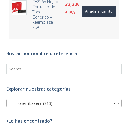
CF226A Negro
32,20
€
Cartucho de
Añadir al carrito
Toner
+ IVA
Generico –
Reemplaza
26A
Buscar por nombre o referencia
Explorar nuestras categorías
Toner (Laser) (813)
×
¿Lo has encontrado?