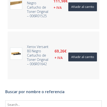
111,98
€
Negro
Añadir al carrito
Cartucho de
+ IVA
Toner Original
– 006R01525
Xerox Versant
69,26
€
80 Negro
Cartucho de
Añadir al carrito
+ IVA
Toner Original
– 006R01642
Buscar por nombre o referencia