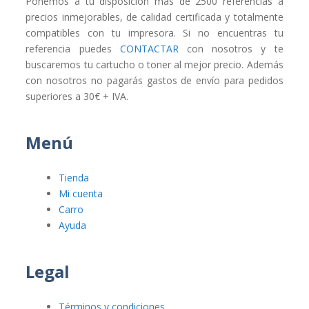
Ponemos a tu disposición más de 2500 referencias a
precios inmejorables, de calidad certificada y totalmente
compatibles con tu impresora. Si no encuentras tu
referencia puedes
CONTACTAR
con nosotros y te
buscaremos tu cartucho o toner al mejor precio. Además
con nosotros no pagarás gastos de envío para pedidos
superiores a 30€ + IVA.
Menú
Tienda
Mi cuenta
Carro
Ayuda
Legal
Términos y condiciones