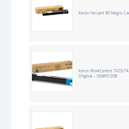
Xerox Versant 80 Negro Ca
Xerox WorkCentre 7425/74
Original – 006R01398