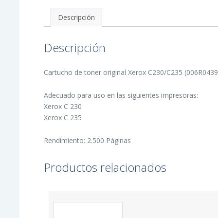
-
006R04392
Descripción
cantidad
Descripción
Cartucho de toner original Xerox C230/C235 (006R04392
Adecuado para uso en las siguientes impresoras:
Xerox C 230
Xerox C 235
Rendimiento: 2.500 Páginas
Productos relacionados