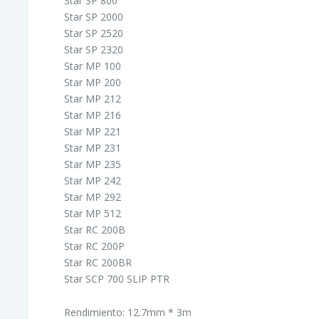
Star SP 800
Star SP 2000
Star SP 2520
Star SP 2320
Star MP 100
Star MP 200
Star MP 212
Star MP 216
Star MP 221
Star MP 231
Star MP 235
Star MP 242
Star MP 292
Star MP 512
Star RC 200B
Star RC 200P
Star RC 200BR
Star SCP 700 SLIP PTR
Rendimiento: 12.7mm * 3m