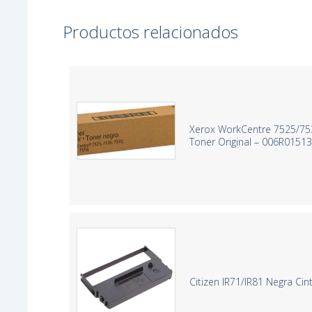
Productos relacionados
Xerox WorkCentre 7525/75
Toner Original – 006R0151
Citizen IR71/IR81 Negra Cin