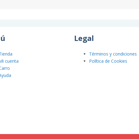
ú
Legal
Tienda
Términos y condiciones
Mi cuenta
Política de Cookies
Carro
Ayuda