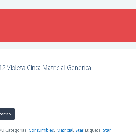
2 Violeta Cinta Matricial Generica
carrito
PU
Categorías:
Consumibles
,
Matricial
,
Star
Etiqueta:
Star