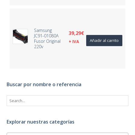
Samsung
39,29
€
JC91-01080A
Añadir al carrito
Fusor Original
+ IVA
220v
Buscar por nombre o referencia
Explorar nuestras categorías