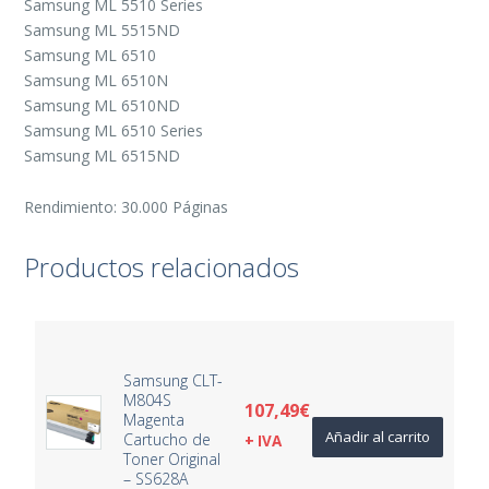
Samsung ML 5510 Series
Samsung ML 5515ND
Samsung ML 6510
Samsung ML 6510N
Samsung ML 6510ND
Samsung ML 6510 Series
Samsung ML 6515ND
Rendimiento: 30.000 Páginas
Productos relacionados
Samsung CLT-
M804S
107,49
€
Magenta
Añadir al carrito
Cartucho de
+ IVA
Toner Original
– SS628A