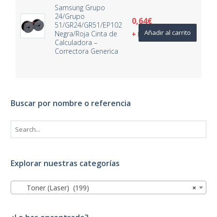
Samsung Grupo
24/Grupo
0,64
€
51/GR24/GR51/EP102
Añadir al carrito
Negra/Roja Cinta de
+ IVA
Calculadora –
Correctora Generica
Buscar por nombre o referencia
Explorar nuestras categorías
Toner (Laser) (199)
×