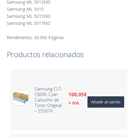
Samsung ML 5012ND
Samsung ML 5015
Samsung ML 5015ND
Samsung ML 5017ND
Rendimiento: 20.000 Páginas
Productos relacionados
Samsung CLT-
100,05
€
C809S Cyan
Cartucho de
Añadir al carrito
+ IVA
Toner Original
– SS567A