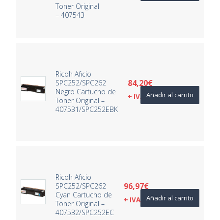
Toner Original
– 407543
Ricoh Aficio
84,20
€
SPC252/SPC262
Negro Cartucho de
Añadir al carrito
+ IVA
Toner Original –
407531/SPC252EBK
Ricoh Aficio
96,97
€
SPC252/SPC262
Cyan Cartucho de
Añadir al carrito
+ IVA
Toner Original –
407532/SPC252EC