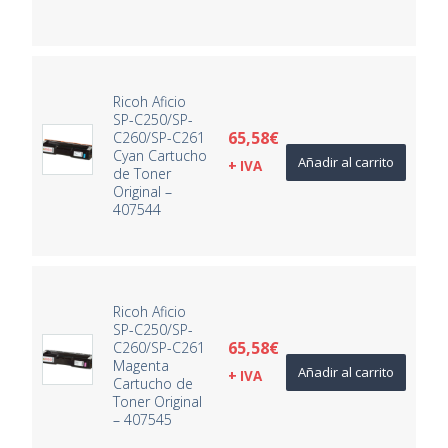
Ricoh Aficio
SP-C250/SP-
65,58
€
C260/SP-C261
Cyan Cartucho
Añadir al carrito
+ IVA
de Toner
Original –
407544
Ricoh Aficio
SP-C250/SP-
65,58
€
C260/SP-C261
Magenta
Añadir al carrito
+ IVA
Cartucho de
Toner Original
– 407545