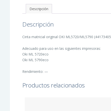
44173405
cantidad
Descripción
Descripción
Cinta matricial original OKI ML5720/ML5790 (44173405) 
Adecuado para uso en las siguientes impresoras:
Oki ML 5720eco
Oki ML 5790eco
Rendimiento: —
Productos relacionados