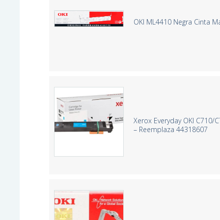
OKI ML4410 Negra Cinta Mat
Xerox Everyday OKI C710/C
– Reemplaza 44318607