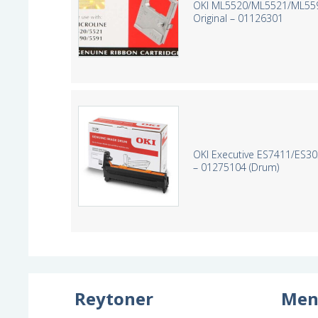
OKI ML5520/ML5521/ML5590
Original – 01126301
OKI Executive ES7411/ES30
– 01275104 (Drum)
Reytoner
Men