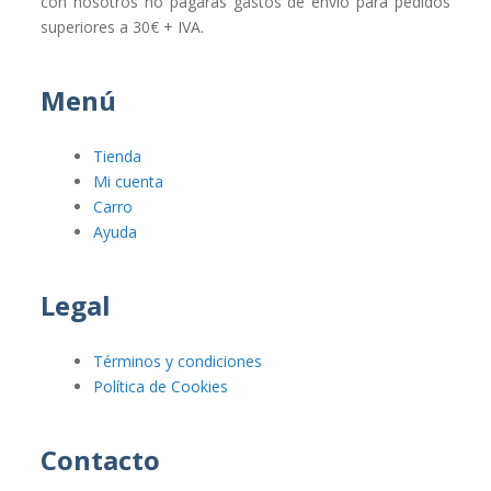
con nosotros no pagarás gastos de envío para pedidos
superiores a 30€ + IVA.
Menú
Tienda
Mi cuenta
Carro
Ayuda
Legal
Términos y condiciones
Política de Cookies
Contacto