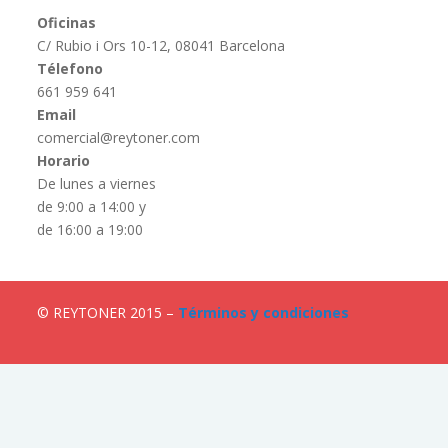
Oficinas
C/ Rubio i Ors 10-12, 08041 Barcelona
Télefono
661 959 641
Email
comercial@reytoner.com
Horario
De lunes a viernes
de 9:00 a 14:00 y
de 16:00 a 19:00
© REYTONER 2015 –
Términos y condiciones