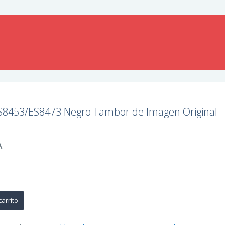
ES8453/ES8473 Negro Tambor de Imagen Original 
A
carrito