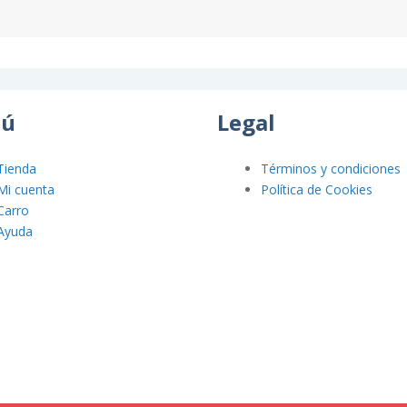
ú
Legal
Tienda
Términos y condiciones
Mi cuenta
Política de Cookies
Carro
Ayuda