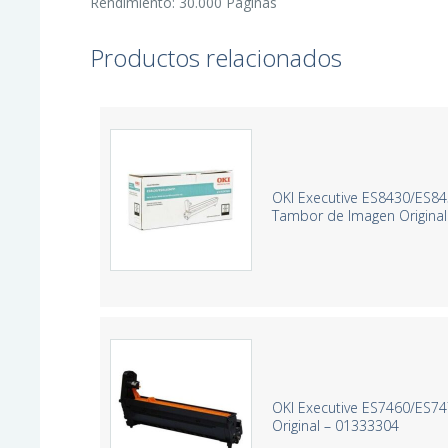
Rendimiento: 30.000 Páginas
Productos relacionados
OKI Executive ES8430/ES
Tambor de Imagen Original
OKI Executive ES7460/ES7
Original – 01333304