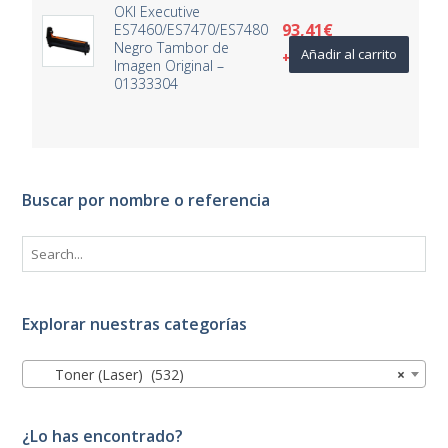
OKI Executive
93,41
€
ES7460/ES7470/ES7480
Negro Tambor de
Añadir al carrito
+ IVA
Imagen Original –
01333304
Buscar por nombre o referencia
Explorar nuestras categorías
Toner (Laser) (532)
×
¿Lo has encontrado?