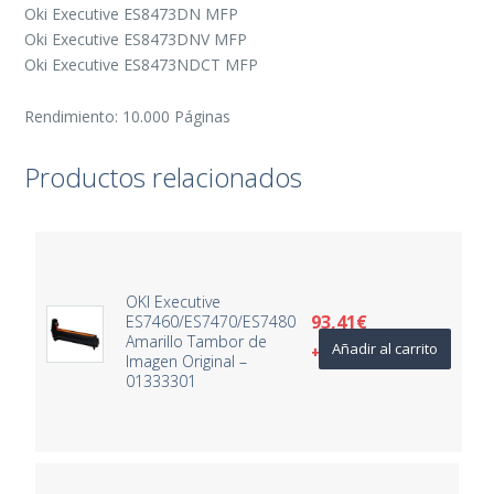
Oki Executive ES8473DN MFP
Oki Executive ES8473DNV MFP
Oki Executive ES8473NDCT MFP
Rendimiento: 10.000 Páginas
Productos relacionados
OKI Executive
93,41
€
ES7460/ES7470/ES7480
Amarillo Tambor de
Añadir al carrito
+ IVA
Imagen Original –
01333301