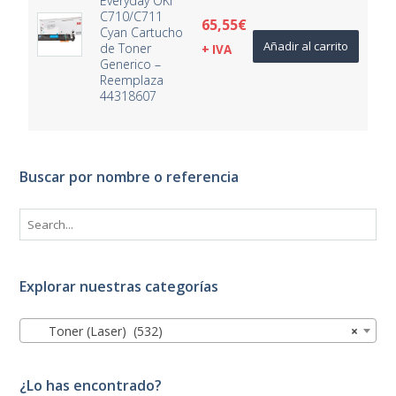
Everyday OKI
C710/C711
65,55
€
Cyan Cartucho
Añadir al carrito
de Toner
+ IVA
Generico –
Reemplaza
44318607
Buscar por nombre o referencia
Explorar nuestras categorías
Toner (Laser) (532)
×
¿Lo has encontrado?