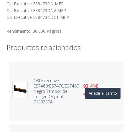
Oki Executive ES8473DN MFP
Oki Executive ES8473DNV MFP
Oki Executive ES8473NDCT MFP
Rendimiento: 30.000 Páginas
Productos relacionados
OKI Executive
93,41
€
ES7460/ES7470/ES7480
Negro Tambor de
Añadir al carrito
+ IVA
Imagen Original –
01333304