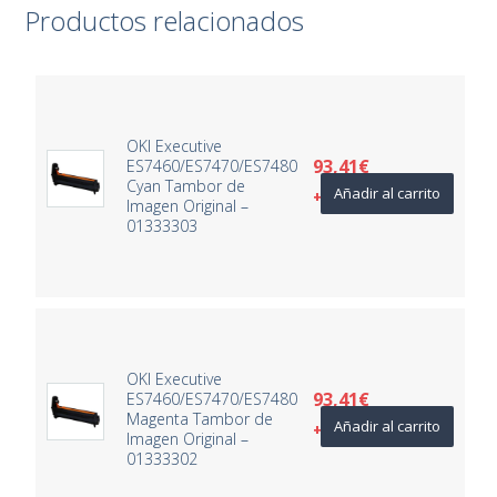
Productos relacionados
OKI Executive
93,41
€
ES7460/ES7470/ES7480
Cyan Tambor de
Añadir al carrito
+ IVA
Imagen Original –
01333303
OKI Executive
93,41
€
ES7460/ES7470/ES7480
Magenta Tambor de
Añadir al carrito
+ IVA
Imagen Original –
01333302