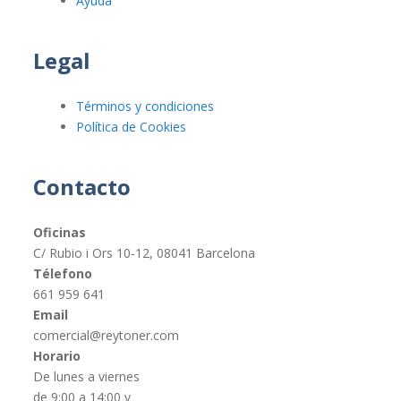
Ayuda
Legal
Términos y condiciones
Política de Cookies
Contacto
Oficinas
C/ Rubio i Ors 10-12, 08041 Barcelona
Télefono
661 959 641
Email
comercial@reytoner.com
Horario
De lunes a viernes
de 9:00 a 14:00 y