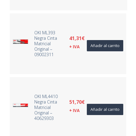
OKI ML393
41,31
€
Negra Cinta
Matricial
Añadir al carrito
+ IVA
Original –
09002311
OKI ML4410
51,70
€
Negra Cinta
Matricial
Añadir al carrito
+ IVA
Original –
40629303