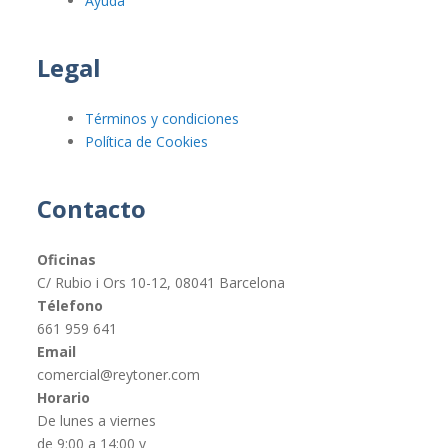
Ayuda
Legal
Términos y condiciones
Política de Cookies
Contacto
Oficinas
C/ Rubio i Ors 10-12, 08041 Barcelona
Télefono
661 959 641
Email
comercial@reytoner.com
Horario
De lunes a viernes
de 9:00 a 14:00 y