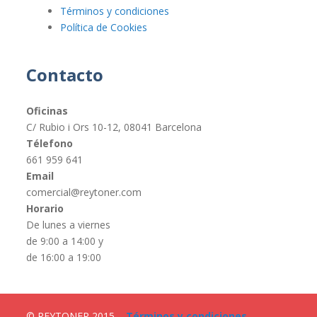
Términos y condiciones
Política de Cookies
Contacto
Oficinas
C/ Rubio i Ors 10-12, 08041 Barcelona
Télefono
661 959 641
Email
comercial@reytoner.com
Horario
De lunes a viernes
de 9:00 a 14:00 y
de 16:00 a 19:00
© REYTONER 2015 –
Términos y condiciones