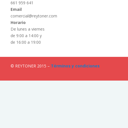
661 959 641
Email
comercial@reytoner.com
Horario
De lunes a viernes
de 9:00 a 14:00 y
de 16:00 a 19:00
© REYTONER 2015 –
Términos y condiciones