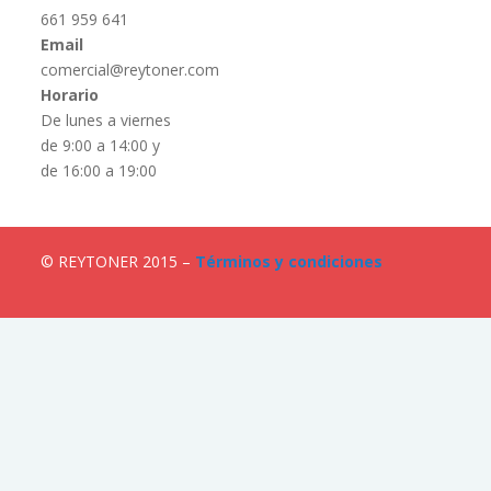
661 959 641
Email
comercial@reytoner.com
Horario
De lunes a viernes
de 9:00 a 14:00 y
de 16:00 a 19:00
© REYTONER 2015 –
Términos y condiciones