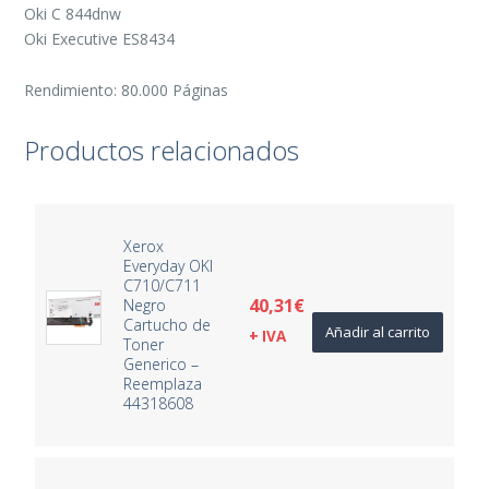
Oki C 844dnw
Oki Executive ES8434
Rendimiento: 80.000 Páginas
Productos relacionados
Xerox
Everyday OKI
C710/C711
40,31
€
Negro
Cartucho de
Añadir al carrito
+ IVA
Toner
Generico –
Reemplaza
44318608