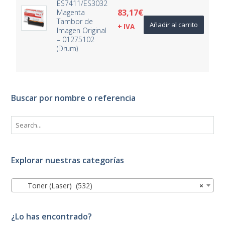
ES7411/ES3032
83,17
€
Magenta
Tambor de
Añadir al carrito
+ IVA
Imagen Original
– 01275102
(Drum)
Buscar por nombre o referencia
Explorar nuestras categorías
Toner (Laser) (532)
×
¿Lo has encontrado?