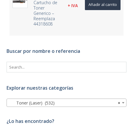
Cartucho de
Añadir al carrito
+ IVA
Toner
Generico –
Reemplaza
44318608
Buscar por nombre o referencia
Explorar nuestras categorías
Toner (Laser) (532)
×
¿Lo has encontrado?